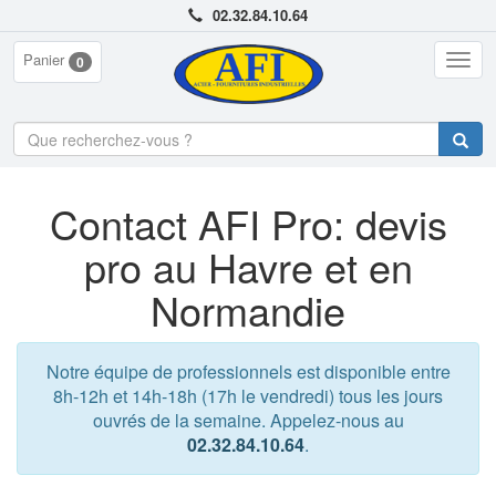
02.32.84.10.64
Panier
Togg
0
navig
Contact AFI Pro: devis
pro au Havre et en
Normandie
Notre équipe de professionnels est disponible entre
8h-12h et 14h-18h (17h le vendredi) tous les jours
ouvrés de la semaine. Appelez-nous au
02.32.84.10.64
.