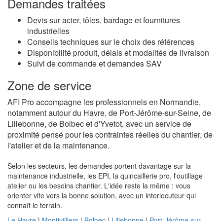
Demandes traitées
Devis sur acier, tôles, bardage et fournitures
industrielles
Conseils techniques sur le choix des références
Disponibilité produit, délais et modalités de livraison
Suivi de commande et demandes SAV
Zone de service
AFI Pro accompagne les professionnels en Normandie,
notamment autour du Havre, de Port-Jérôme-sur-Seine, de
Lillebonne, de Bolbec et d'Yvetot, avec un service de
proximité pensé pour les contraintes réelles du chantier, de
l'atelier et de la maintenance.
Selon les secteurs, les demandes portent davantage sur la
maintenance industrielle, les EPI, la quincaillerie pro, l'outillage
atelier ou les besoins chantier. L'idée reste la même : vous
orienter vite vers la bonne solution, avec un interlocuteur qui
connaît le terrain.
Le Havre
|
Montivilliers
|
Bolbec
|
Lillebonne
|
Port-Jérôme-sur-