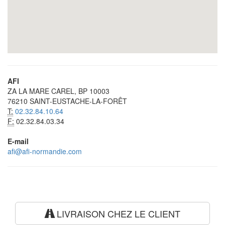
AFI
ZA LA MARE CAREL, BP 10003
76210 SAINT-EUSTACHE-LA-FORÊT
T:
02.32.84.10.64
F:
02.32.84.03.34
E-mail
afi@afi-normandie.com
LIVRAISON CHEZ LE CLIENT