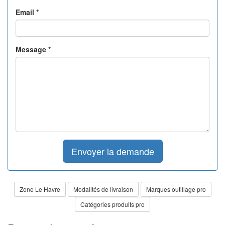
Email
*
Message
*
Envoyer la demande
Zone Le Havre
Modalités de livraison
Marques outillage pro
Catégories produits pro