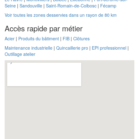
Seine
|
Sandouville
|
Saint-Romain-de-Colbosc
|
Fécamp
Voir toutes les zones desservies dans un rayon de 80 km
Accès rapide par métier
Acier
|
Produits du bâtiment
|
FIB
|
Clôtures
Maintenance industrielle
|
Quincaillerie pro
|
EPI professionnel
|
Outillage atelier