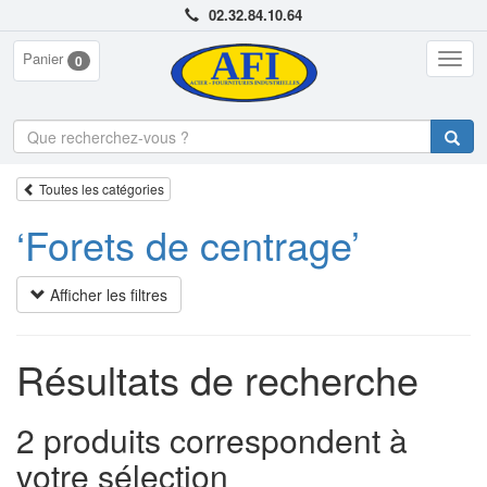
02.32.84.10.64
Panier
Togg
0
navig
Toutes les catégories
‘Forets de centrage’
Afficher les filtres
Résultats de recherche
2 produits correspondent à
votre sélection