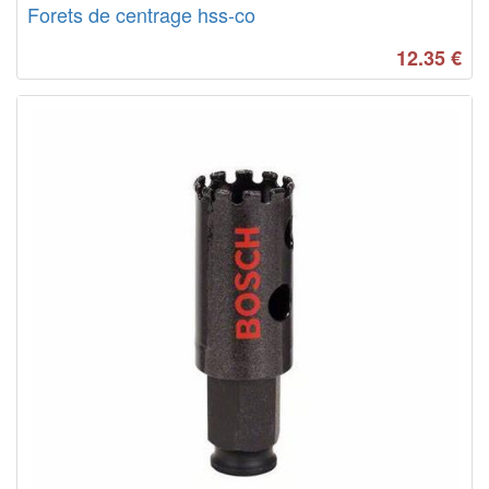
Forets de centrage hss-co
12.35
€