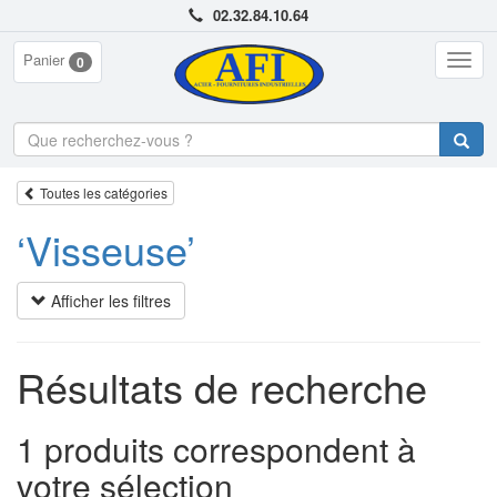
02.32.84.10.64
Panier
Togg
0
navig
Toutes les catégories
‘Visseuse’
Afficher les filtres
Résultats de recherche
1 produits correspondent à
votre sélection