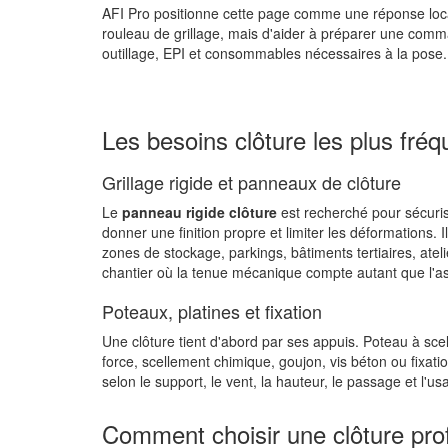
AFI Pro positionne cette page comme une réponse loca
rouleau de grillage, mais d'aider à préparer une comman
outillage, EPI et consommables nécessaires à la pose. C
Les besoins clôture les plus fré
Grillage rigide et panneaux de clôture
Le
panneau rigide clôture
est recherché pour sécuri
donner une finition propre et limiter les déformations. 
zones de stockage, parkings, bâtiments tertiaires, ateli
chantier où la tenue mécanique compte autant que l'as
Poteaux, platines et fixation
Une clôture tient d'abord par ses appuis. Poteau à scell
force, scellement chimique, goujon, vis béton ou fixat
selon le support, le vent, la hauteur, le passage et l'us
Comment choisir une clôture pro