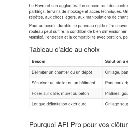
Le Havre et son agglomération concentrent des contextes 
parkings, terrains de stockage et accès techniques. 
répétés, aux chocs légers, aux manipulations de chanti
Pour un besoin durable, le panneau rigide offre souven
rouleau peut suffire, à condition de bien dimensionner le
visibilité, l'entretien et la compatibilité avec portillon, 
Tableau d'aide au choix
Besoin
Solution à 
Délimiter un chantier ou un dépôt
Grillage, pa
Sécuriser un atelier ou un bâtiment
Panneaux rig
Poser sur dalle, muret ou béton
Platines, go
Longue délimitation extérieure
Grillage sou
Pourquoi AFI Pro pour vos clôtu