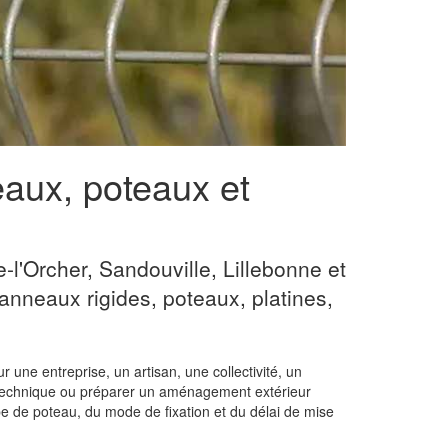
eaux, poteaux et
-l'Orcher, Sandouville, Lillebonne et
anneaux rigides, poteaux, platines,
 une entreprise, un artisan, une collectivité, un
one technique ou préparer un aménagement extérieur
ype de poteau, du mode de fixation et du délai de mise