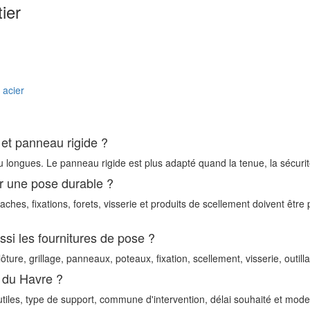
tier
t
acier
e et panneau rigide ?
longues. Le panneau rigide est plus adapté quand la tenue, la sécurité, la
r une pose durable ?
taches, fixations, forets, visserie et produits de scellement doivent êt
ssi les fournitures de pose ?
re, grillage, panneaux, poteaux, fixation, scellement, visserie, outil
 du Havre ?
tiles, type de support, commune d'intervention, délai souhaité et mode 