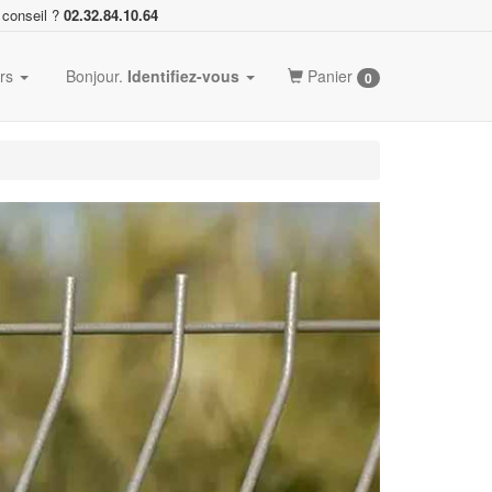
 conseil ?
02.32.84.10.64
ers
Bonjour.
Identifiez-vous
Panier
0