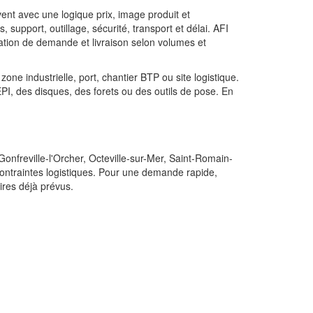
ent avec une logique prix, image produit et
 support, outillage, sécurité, transport et délai. AFI
ration de demande et livraison selon volumes et
one industrielle, port, chantier BTP ou site logistique.
EPI, des disques, des forets ou des outils de pose. En
 Gonfreville-l'Orcher, Octeville-sur-Mer, Saint-Romain-
contraintes logistiques. Pour une demande rapide,
oires déjà prévus.