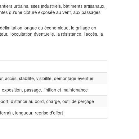
ntiers urbains, sites industriels, bâtiments artisanaux,
intes qu'une clôture exposée au vent, aux passages
délimitation longue ou économique, le grillage en
ur, l'occultation éventuelle, la résistance, l'accès, la
, accès, stabilité, visibilité, démontage éventuel
 exposition, passage, finition et maintenance
port, distance au bord, charge, outil de perçage
errain, longueur, reprise d'effort