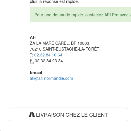
plus la réponse est rapide.
Pour une demande rapide, contactez AFI Pro avec vo
AFI
ZA LA MARE CAREL, BP 10003
76210 SAINT-EUSTACHE-LA-FORÊT
T:
02.32.84.10.64
F:
02.32.84.03.34
E-mail
afi@afi-normandie.com
LIVRAISON CHEZ LE CLIENT