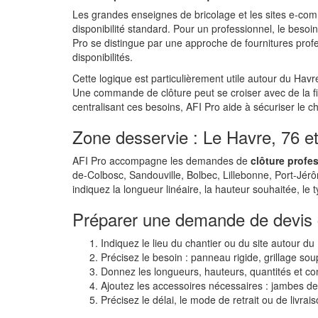
Les grandes enseignes de bricolage et les sites e-com
disponibilité standard. Pour un professionnel, le besoin 
Pro se distingue par une approche de fournitures profe
disponibilités.
Cette logique est particulièrement utile autour du Havre
Une commande de clôture peut se croiser avec de la fix
centralisant ces besoins, AFI Pro aide à sécuriser le ch
Zone desservie : Le Havre, 76 
AFI Pro accompagne les demandes de
clôture profe
de-Colbosc, Sandouville, Bolbec, Lillebonne, Port-Jérô
indiquez la longueur linéaire, la hauteur souhaitée, le 
Préparer une demande de devis 
Indiquez le lieu du chantier ou du site autour du
Précisez le besoin : panneau rigide, grillage sou
Donnez les longueurs, hauteurs, quantités et co
Ajoutez les accessoires nécessaires : jambes de f
Précisez le délai, le mode de retrait ou de livrai