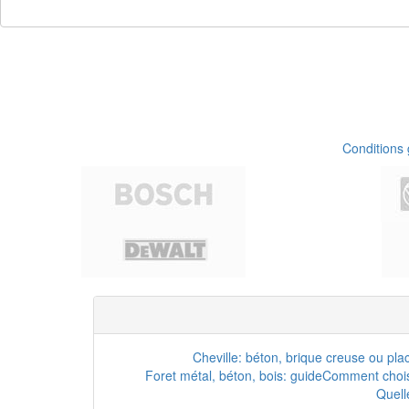
Conditions
Cheville: béton, brique creuse ou pla
Foret métal, béton, bois: guide
Comment choisi
Quell