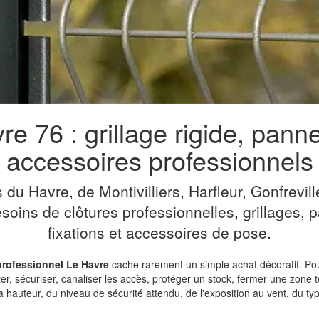
re 76 : grillage rigide, pann
accessoires professionnels
u Havre, de Montivilliers, Harfleur, Gonfreville
soins de clôtures professionnelles, grillages, p
fixations et accessoires de pose.
 professionnel Le Havre
cache rarement un simple achat décoratif. Pour
imiter, sécuriser, canaliser les accès, protéger un stock, fermer une z
la hauteur, du niveau de sécurité attendu, de l'exposition au vent, du t