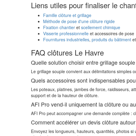
Liens utiles pour finaliser le chan
Famille clôture et grillage
Méthode de pose d'une clôture rigide
Fixation chantier
et
scellement chimique
Visserie professionnelle
et accessoires de pose
Fournitures industrielles
,
produits du bâtiment
e
FAQ clôtures Le Havre
Quelle solution choisir entre grillage soupl
Le grillage souple convient aux délimitations simples ou 
Quels accessoires sont indispensables pou
Les poteaux, platines, jambes de force, raidisseurs, at
support et de la hauteur de clôture.
AFI Pro vend-il uniquement la clôture ou au
AFI Pro peut accompagner une demande complète : clôtu
Comment accélérer un devis clôture autour
Envoyez les longueurs, hauteurs, quantités, photos si u