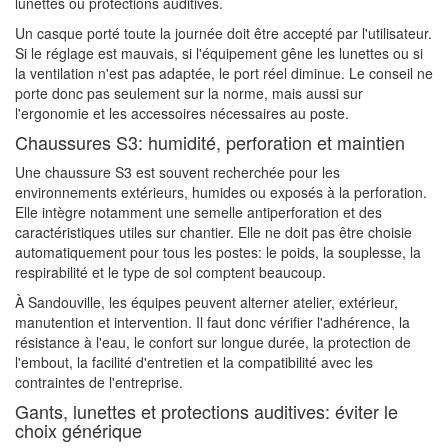
lunettes ou protections auditives.
Un casque porté toute la journée doit être accepté par l'utilisateur.
Si le réglage est mauvais, si l'équipement gêne les lunettes ou si
la ventilation n'est pas adaptée, le port réel diminue. Le conseil ne
porte donc pas seulement sur la norme, mais aussi sur
l'ergonomie et les accessoires nécessaires au poste.
Chaussures S3: humidité, perforation et maintien
Une chaussure S3 est souvent recherchée pour les
environnements extérieurs, humides ou exposés à la perforation.
Elle intègre notamment une semelle antiperforation et des
caractéristiques utiles sur chantier. Elle ne doit pas être choisie
automatiquement pour tous les postes: le poids, la souplesse, la
respirabilité et le type de sol comptent beaucoup.
À Sandouville, les équipes peuvent alterner atelier, extérieur,
manutention et intervention. Il faut donc vérifier l'adhérence, la
résistance à l'eau, le confort sur longue durée, la protection de
l'embout, la facilité d'entretien et la compatibilité avec les
contraintes de l'entreprise.
Gants, lunettes et protections auditives: éviter le
choix générique