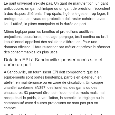
Le gant universel n'existe pas. Un gant de manutention, un gant
anticoupure, un gant chimique ou un gant de précision répondent
à des risques différents. Trop épais, il gêne le geste; trop léger, il
protège mal. Le niveau de protection doit rester cohérent avec
l'outil utilisé, la pièce manipulée et la durée de port.
Même logique pour les lunettes et protections auditives:
projections, poussières, meulage, perçage, bruit continu ou bruit
impulsionnel appellent des solutions différentes. Pour une
dotation efficace, il faut raisonner par métier et prévoir le réassort
des consommables les plus usés.
Dotation EPI à Sandouville: penser accès site et
durée de port
À Sandouville, un fournisseur EPI doit comprendre que les
équipements sont portés longtemps, parfois en extérieur, en
atelier, en maintenance ou en zone de circulation. Un casque
chantier conforme EN397, des lunettes, des gants ou des
chaussures S3 peuvent être techniquement corrects mais mal
acceptés si le poids, la ventilation, la semelle, le réglage ou la
compatibilité avec d'autres protections ne sont pas pris en
compte.