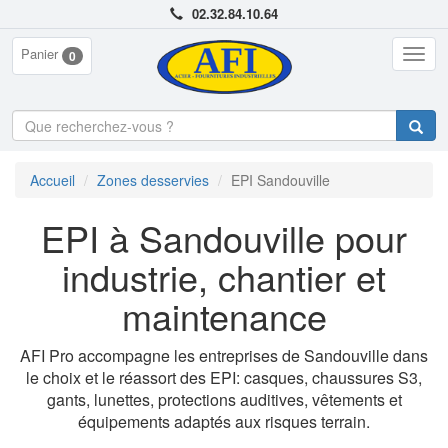
02.32.84.10.64
Panier
Togg
0
navig
Accueil
Zones desservies
EPI Sandouville
EPI à Sandouville pour
industrie, chantier et
maintenance
AFI Pro accompagne les entreprises de Sandouville dans
le choix et le réassort des EPI: casques, chaussures S3,
gants, lunettes, protections auditives, vêtements et
équipements adaptés aux risques terrain.