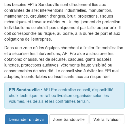
Les besoins EPI à Sandouville sont directement liés aux
contraintes de site: interventions industrielles, manutention,
maintenance, circulation d'engins, bruit, projections, risques
mécaniques et travaux extérieurs. Un équipement de protection
individuelle ne se choisit pas uniquement par taille ou par prix. Il
doit correspondre au risque, au poste, à la durée de port et aux
obligations de l'entreprise.
Dans une zone où les équipes cherchent à limiter l'immobilisation
et à sécuriser les interventions, AFI Pro aide à structurer les
dotations: chaussures de sécurité, casques, gants adaptés,
lunettes, protections auditives, vêtements haute visibilité ou
consommables de sécurité. Le conseil vise à éviter les EPI mal
adaptés, inconfortables ou insuffisants face au risque réel.
EPI Sandouville :
AFI Pro centralise conseil, disponibilité,
choix technique, retrait ou livraison organisée selon les
volumes, les délais et les contraintes terrain.
Demander un devis
Zone Sandouville
Voir la livraison