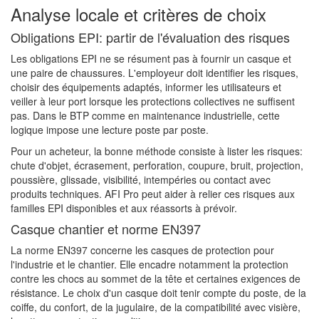
Analyse locale et critères de choix
Obligations EPI: partir de l'évaluation des risques
Les obligations EPI ne se résument pas à fournir un casque et
une paire de chaussures. L'employeur doit identifier les risques,
choisir des équipements adaptés, informer les utilisateurs et
veiller à leur port lorsque les protections collectives ne suffisent
pas. Dans le BTP comme en maintenance industrielle, cette
logique impose une lecture poste par poste.
Pour un acheteur, la bonne méthode consiste à lister les risques:
chute d'objet, écrasement, perforation, coupure, bruit, projection,
poussière, glissade, visibilité, intempéries ou contact avec
produits techniques. AFI Pro peut aider à relier ces risques aux
familles EPI disponibles et aux réassorts à prévoir.
Casque chantier et norme EN397
La norme EN397 concerne les casques de protection pour
l'industrie et le chantier. Elle encadre notamment la protection
contre les chocs au sommet de la tête et certaines exigences de
résistance. Le choix d'un casque doit tenir compte du poste, de la
coiffe, du confort, de la jugulaire, de la compatibilité avec visière,