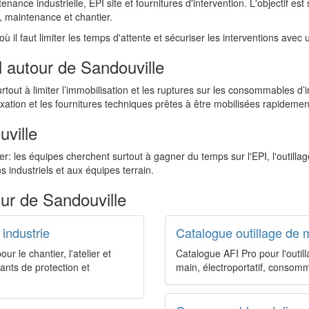
ance industrielle, EPI site et fournitures d'intervention. L'objectif est
, maintenance et chantier.
ù il faut limiter les temps d'attente et sécuriser les interventions avec
 autour de Sandouville
rtout à limiter l’immobilisation et les ruptures sur les consommables 
 fixation et les fournitures techniques prêtes à être mobilisées rapidemen
ville
er: les équipes cherchent surtout à gagner du temps sur l'EPI, l'outillag
s industriels et aux équipes terrain.
ur de Sandouville
 industrie
Catalogue outillage de m
 le chantier, l'atelier et
Catalogue AFI Pro pour l'outilla
ants de protection et
main, électroportatif, consom