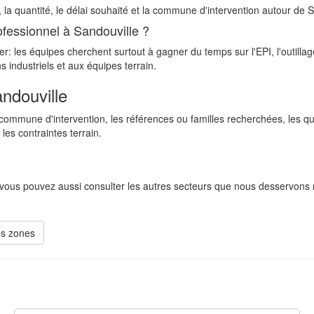
 la quantité, le délai souhaité et la commune d'intervention autour de S
ofessionnel à Sandouville ?
er: les équipes cherchent surtout à gagner du temps sur l'EPI, l'outillag
s industriels et aux équipes terrain.
ndouville
mmune d'intervention, les références ou familles recherchées, les quan
les contraintes terrain.
 vous pouvez aussi consulter les autres secteurs que nous desservons 
les zones