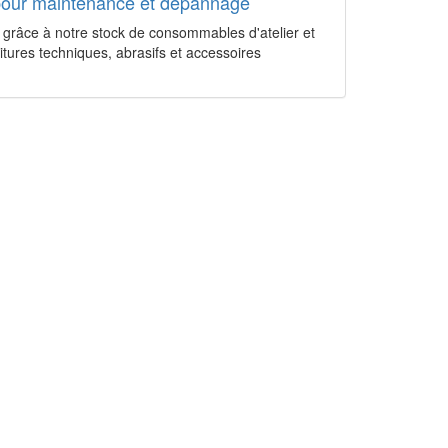
pour maintenance et dépannage
n grâce à notre stock de consommables d'atelier et
itures techniques, abrasifs et accessoires