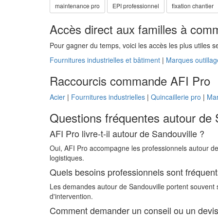
maintenance pro
EPI professionnel
fixation chantier
Accès direct aux familles à com
Pour gagner du temps, voici les accès les plus utiles s
Fournitures industrielles et bâtiment
|
Marques outillag
Raccourcis commande AFI Pro
Acier
|
Fournitures industrielles
|
Quincaillerie pro
|
Mar
Questions fréquentes autour de 
AFI Pro livre-t-il autour de Sandouville ?
Oui, AFI Pro accompagne les professionnels autour de S
logistiques.
Quels besoins professionnels sont fréquent
Les demandes autour de Sandouville portent souvent sur
d'intervention.
Comment demander un conseil ou un devis 