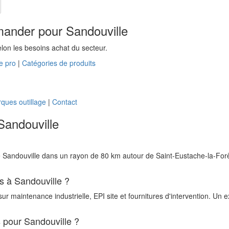
mander pour Sandouville
elon les besoins achat du secteur.
e pro
|
Catégories de produits
ques outillage
|
Contact
Sandouville
andouville dans un rayon de 80 km autour de Saint-Eustache-la-Forêt, s
s à Sandouville ?
 maintenance industrielle, EPI site et fournitures d'intervention. Un 
pour Sandouville ?