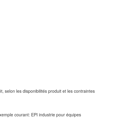
elon les disponibilités produit et les contraintes
exemple courant: EPI industrie pour équipes