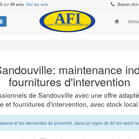
/5
sur
49 avis
.
Voir les avis
Besoin d'un
Méti
andouville: maintenance indus
fournitures d'intervention
ssionnels de Sandouville avec une offre adapt
te et fournitures d'intervention, avec stock local
aisons et les demandes de proximité, dans un rayon de 80 km selon les co