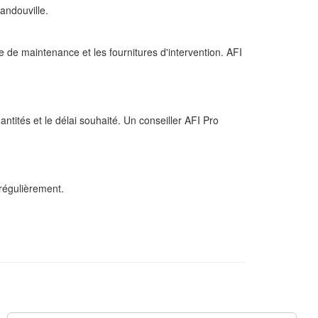
andouville.
e de maintenance et les fournitures d'intervention. AFI
tités et le délai souhaité. Un conseiller AFI Pro
régulièrement.