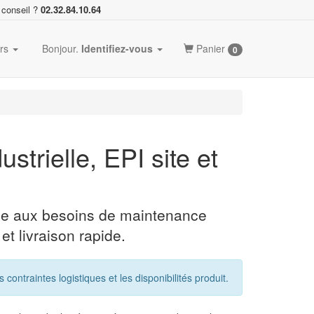
 conseil ?
02.32.84.10.64
ers
Bonjour.
Identifiez-vous
Panier
0
trielle, EPI site et
ée aux besoins de maintenance
 et livraison rapide.
ntraintes logistiques et les disponibilités produit.