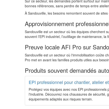
Sur ce secteur, les demandes portent surtout sur mainten
bonnes références, sans perdre de temps entre atelier
À Sandouville, les besoins remontent souvent de sites o
Approvisionnement professionnel
Sandouville est un secteur où les équipes cherchent su
souvent l’EPI industriel, l’outillage de maintenance, la
Preuve locale AFI Pro sur Sandou
Sandouville est un secteur où l'immobilisation coûte ch
Pro met en avant les familles produits utiles aux besoin
Produits souvent demandés auto
EPI professionnel pour chantier, atelier et
Protégez vos équipes avec nos EPI professionnels pour
l'industrie. Découvrez nos chaussures de sécurité, g
équipements adaptés aux risques terrain.