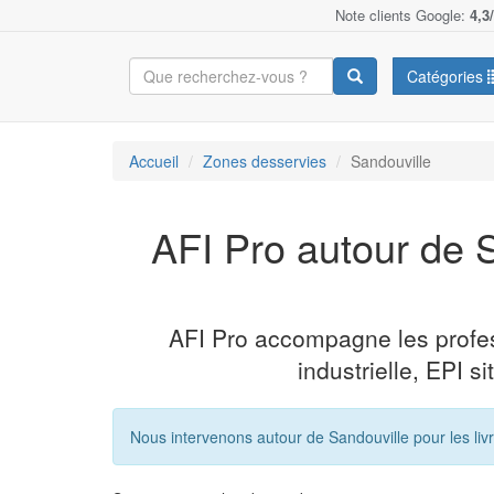
Note clients Google:
4,3
Catégories
Accueil
Zones desservies
Sandouville
AFI Pro autour de S
AFI Pro accompagne les profe
industrielle, EPI si
Nous intervenons autour de Sandouville pour les livr