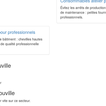
Consommables atelier 
Évitez les arrêts de productio
de maintenance : petites fourn
professionnels.
pour professionnels
e bâtiment : chevilles hautes
de qualité professionnelle
ville
r
ouville
 vite sur ce secteur.