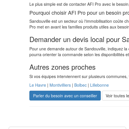
Le plus simple est de contacter AFI Pro avec le besoin,
Pourquoi choisir AFI Pro pour un besoin pr
Sandouville est un secteur où l'immobilisation coûte ch
Pro met en avant les familles produits utiles aux besoin
Demander un devis local pour Sa
Pour une demande autour de Sandouville, indiquez la co
pourra orienter la commande selon les disponibilités et 
Autres zones proches
Si vos équipes interviennent sur plusieurs communes,
Le Havre
|
Montivilliers
|
Bolbec
|
Lillebonne
Parler du besoin avec un conseiller
Voir toutes 