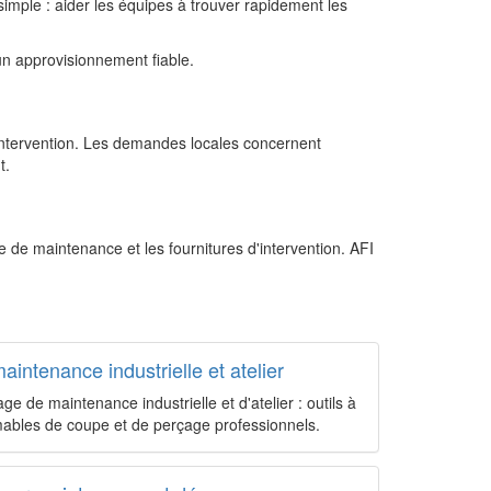
 simple : aider les équipes à trouver rapidement les
 un approvisionnement fiable.
d’intervention. Les demandes locales concernent
t.
e de maintenance et les fournitures d'intervention. AFI
aintenance industrielle et atelier
ge de maintenance industrielle et d'atelier : outils à
mables de coupe et de perçage professionnels.