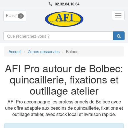
02.32.84.10.64
Panier
Togg
0
navig
Accueil
Zones desservies
Bolbec
AFI Pro autour de Bolbec:
quincaillerie, fixations et
outillage atelier
AFI Pro accompagne les professionnels de Bolbec avec
une offre adaptée aux besoins de quincaillerie, fixations et
outillage atelier, avec stock local et livraison rapide.