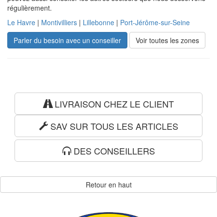
régulièrement.
Le Havre
|
Montivilliers
|
Lillebonne
|
Port-Jérôme-sur-Seine
Parler du besoin avec un conseiller
Voir toutes les zones
LIVRAISON CHEZ LE CLIENT
SAV SUR TOUS LES ARTICLES
DES CONSEILLERS
Retour en haut