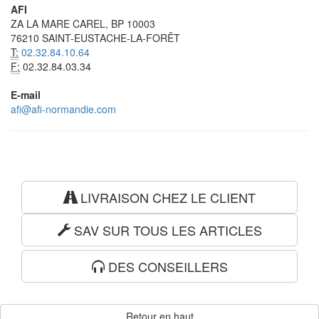
AFI
ZA LA MARE CAREL, BP 10003
76210 SAINT-EUSTACHE-LA-FORÊT
T:
02.32.84.10.64
F:
02.32.84.03.34
E-mail
afi@afi-normandie.com
LIVRAISON CHEZ LE CLIENT
SAV SUR TOUS LES ARTICLES
DES CONSEILLERS
Retour en haut