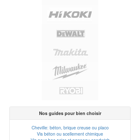
Nos guides pour bien choisir
Cheville: béton, brique creuse ou placo
Vis béton ou scellement chimique
Vis pour bac acier et panneau sandwich