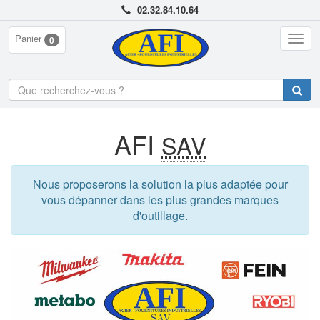
02.32.84.10.64
Panier
Togg
0
navig
AFI
SAV
Nous proposerons la solution la plus adaptée pour
vous dépanner dans les plus grandes marques
d'outillage.