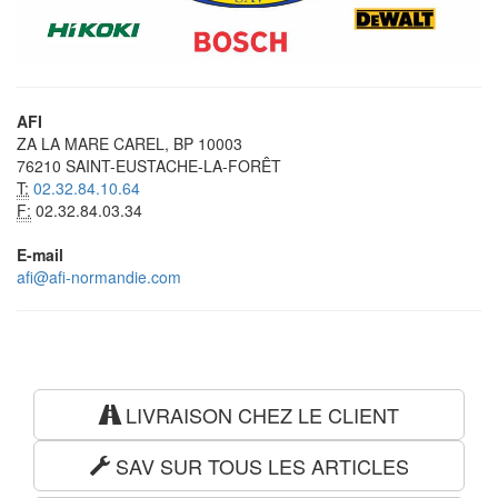
AFI
ZA LA MARE CAREL, BP 10003
76210 SAINT-EUSTACHE-LA-FORÊT
T:
02.32.84.10.64
F:
02.32.84.03.34
E-mail
afi@afi-normandie.com
LIVRAISON CHEZ LE CLIENT
SAV SUR TOUS LES ARTICLES