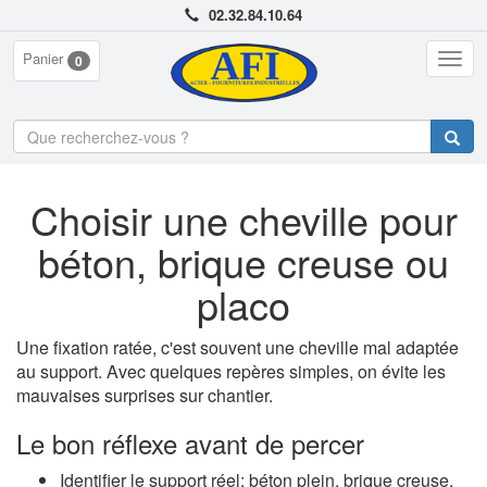
02.32.84.10.64
Panier
Togg
0
navig
Choisir une cheville pour
béton, brique creuse ou
placo
Une fixation ratée, c'est souvent une cheville mal adaptée
au support. Avec quelques repères simples, on évite les
mauvaises surprises sur chantier.
Le bon réflexe avant de percer
Identifier le support réel: béton plein, brique creuse,