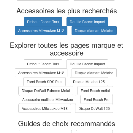
Accessoires les plus recherchés
Embout Facom Torx
Douille Facom impact
Accessoires Milwaukee M12
Disque diamant Metabo
Explorer toutes les pages marque et
accessoire
Embout Facom Torx
Douille Facom impact
Accessoires Milwaukee M12
Disque diamant Metabo
Foret Bosch SDS Plus
Disque Metabo 125
Disque DeWalt Extreme Metal
Foret Bosch métal
Accessoire multitool Milwaukee
Foret Bosch Pro
Accessoires Milwaukee M18
Disque DeWalt 125
Guides de choix recommandés