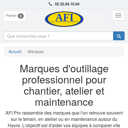
02.32.84.10.64
Panier
Togg
0
navig
Accueil
Marques
Marques d'outillage
professionnel pour
chantier, atelier et
maintenance
AFI Pro rassemble des marques que l'on retrouve souvent
sur le terrain, en atelier ou en maintenance autour du
Havre. L'objectif est d'aider vos équipes à comparer vite