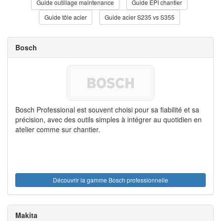
Guide outillage maintenance
Guide EPI chantier
Guide tôle acier
Guide acier S235 vs S355
Bosch
Bosch Professional est souvent choisi pour sa fiabilité et sa
précision, avec des outils simples à intégrer au quotidien en
atelier comme sur chantier.
Découvrir la gamme Bosch professionnelle
Makita