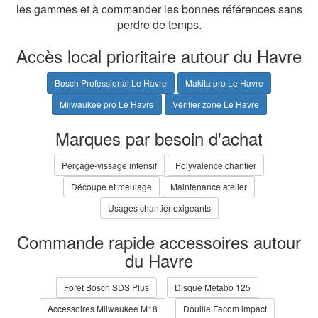
les gammes et à commander les bonnes références sans
perdre de temps.
Accès local prioritaire autour du Havre
Bosch Professional Le Havre
Makita pro Le Havre
Milwaukee pro Le Havre
Vérifier zone Le Havre
Marques par besoin d'achat
Perçage-vissage intensif
Polyvalence chantier
Découpe et meulage
Maintenance atelier
Usages chantier exigeants
Commande rapide accessoires autour
du Havre
Foret Bosch SDS Plus
Disque Metabo 125
Accessoires Milwaukee M18
Douille Facom impact