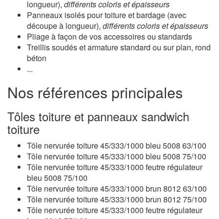
longueur),
différents coloris et épaisseurs
Panneaux isolés pour toiture et bardage (avec
découpe à longueur),
différents coloris et épaisseurs
Pliage à façon de vos accessoires ou standards
Treillis soudés et armature standard ou sur plan, rond
béton
...
Nos références principales
Tôles toiture et panneaux sandwich
toiture
Tôle nervurée toiture 45/333/1000 bleu 5008 63/100
Tôle nervurée toiture 45/333/1000 bleu 5008 75/100
Tôle nervurée toiture 45/333/1000 feutre régulateur
bleu 5008 75/100
Tôle nervurée toiture 45/333/1000 brun 8012 63/100
Tôle nervurée toiture 45/333/1000 brun 8012 75/100
Tôle nervurée toiture 45/333/1000 feutre régulateur