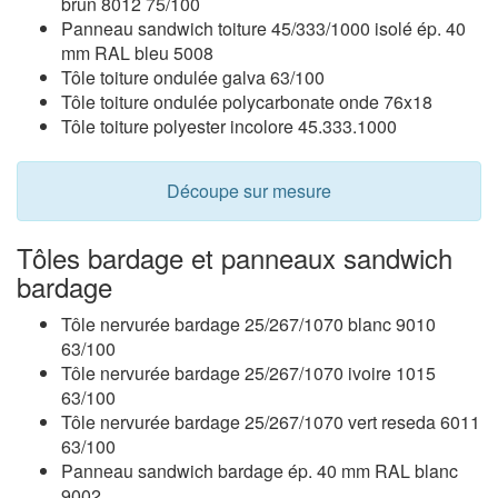
brun 8012 75/100
Panneau sandwich toiture 45/333/1000 isolé ép. 40
mm RAL bleu 5008
Tôle toiture ondulée galva 63/100
Tôle toiture ondulée polycarbonate onde 76x18
Tôle toiture polyester incolore 45.333.1000
Découpe sur mesure
Tôles bardage et panneaux sandwich
bardage
Tôle nervurée bardage 25/267/1070 blanc 9010
63/100
Tôle nervurée bardage 25/267/1070 ivoire 1015
63/100
Tôle nervurée bardage 25/267/1070 vert reseda 6011
63/100
Panneau sandwich bardage ép. 40 mm RAL blanc
9002