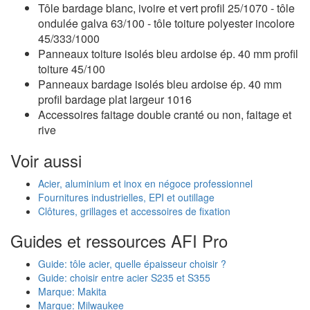
Tôle bardage blanc, ivoire et vert profil 25/1070 - tôle
ondulée galva 63/100 - tôle toiture polyester incolore
45/333/1000
Panneaux toiture isolés bleu ardoise ép. 40 mm profil
toiture 45/100
Panneaux bardage isolés bleu ardoise ép. 40 mm
profil bardage plat largeur 1016
Accessoires faitage double cranté ou non, faitage et
rive
Voir aussi
Acier, aluminium et inox en négoce professionnel
Fournitures industrielles, EPI et outillage
Clôtures, grillages et accessoires de fixation
Guides et ressources AFI Pro
Guide: tôle acier, quelle épaisseur choisir ?
Guide: choisir entre acier S235 et S355
Marque: Makita
Marque: Milwaukee