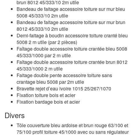
brun 8012 45/333/10 2m utile
Bandeau de faitage accessoire toiture sur mur bleu
5008 45/333/10 2m utile
Bandeau de faitage accessoire toiture sur mur brun
8012 45/333/10 2m utile
Demi-faitage à boudin accessoire toiture cranté bleu
5008 2 m utile (par 2 pièces)
Faîtage double accessoire toiture crantée bleu 5008
45/333/1000 par 2 m utile
Faîtage double accessoire toiture crantée brun 8012
45/333/1000 2 m utile
Faitage double pente accessoire toiture sans
crantage bleu 5008 par 2m utile
Bravette rejet d’eau ivoire 1015 25/267/1070
Fixation toiture bois et acier
Fixation bardage bois et acier
Divers
Tôle couverture bleu ardoise et brun rouge 63/100 et
75/100 profil toiture 45/1000 avec ou sans régulateur