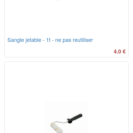
Sangle jetable - 1t - ne pas reutiliser
4.0
€