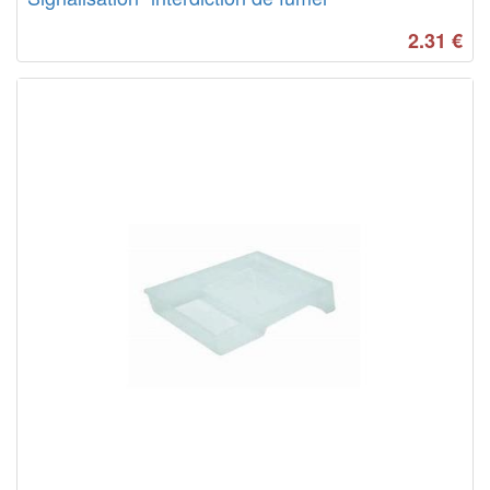
2.31
€