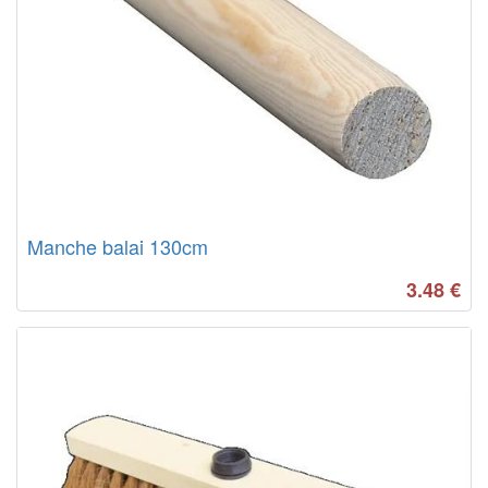
Manche balai 130cm
3.48
€