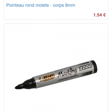
Pointeau rond molete - corps 8mm
1.54
€