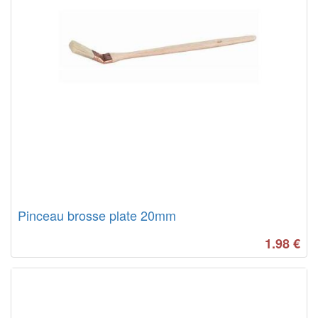
Pinceau brosse plate 20mm
1.98
€