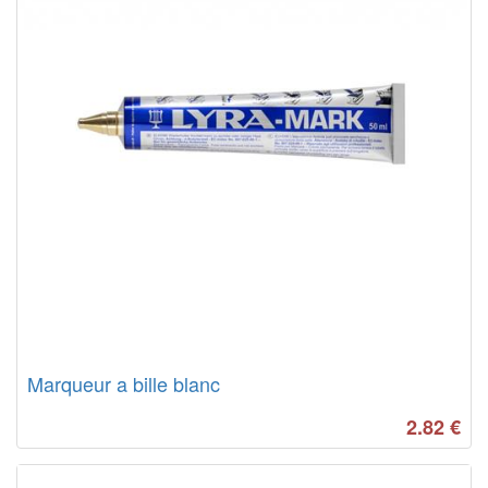
Marqueur a bille blanc
2.82
€