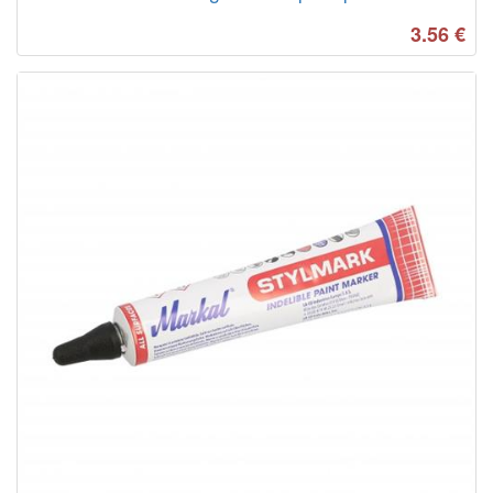
3.56
€