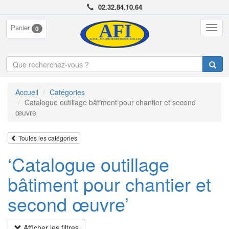
02.32.84.10.64
Panier
Togg
0
navig
Accueil
Catégories
Catalogue outillage bâtiment pour chantier et second
œuvre
Toutes les catégories
‘Catalogue outillage
bâtiment pour chantier et
second œuvre’
Afficher les filtres