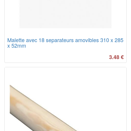
Malette avec 18 separateurs amovibles 310 x 285
x 52mm
3.48
€