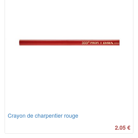
Crayon de charpentier rouge
2.05
€