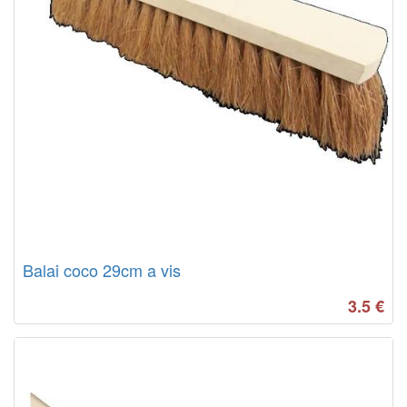
Balai coco 29cm a vis
3.5
€