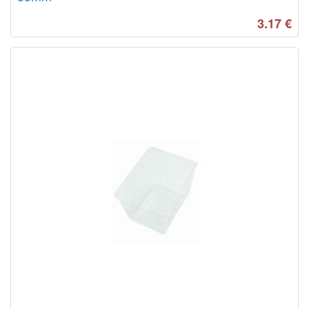
3.17
€