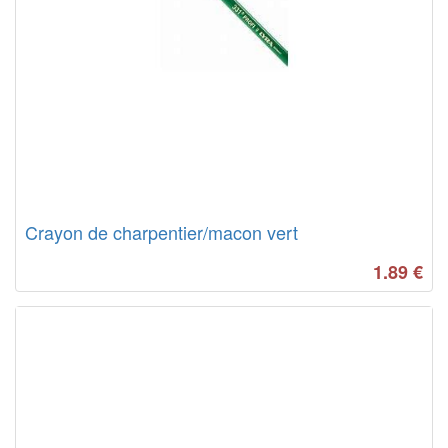
Crayon de charpentier/macon vert
1.89
€