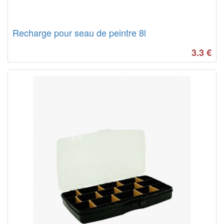
Recharge pour seau de peintre 8l
3.3
€