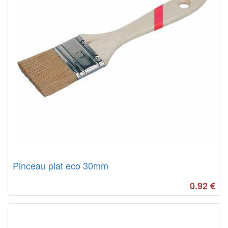
Pinceau plat eco 30mm
0.92
€