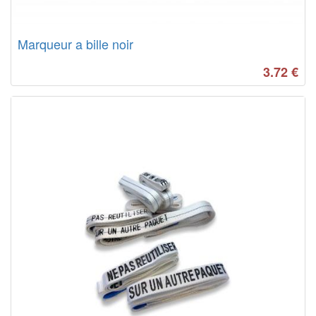
Marqueur a bille noir
3.72
€