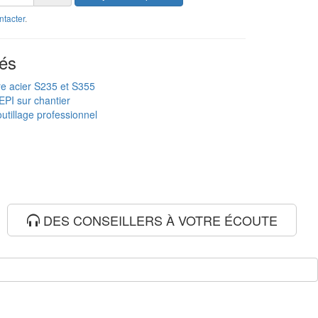
ntacter
.
és
re acier S235 et S355
EPI sur chantier
utillage professionnel
DES CONSEILLERS À VOTRE ÉCOUTE