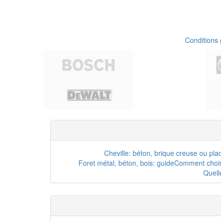
Conditions
Cheville: béton, brique creuse ou pla
Foret métal, béton, bois: guide
Comment choisi
Quell