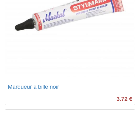
Marqueur a bille noir
3.72
€