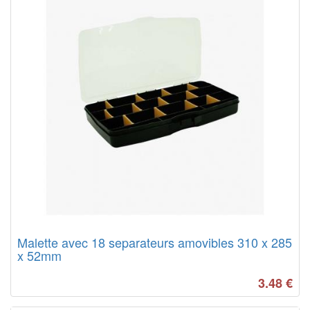
Malette avec 18 separateurs amovibles 310 x 285
x 52mm
3.48
€