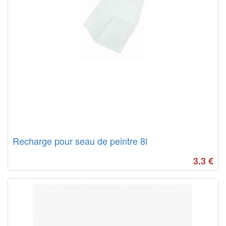
Recharge pour seau de peintre 8l
3.3
€