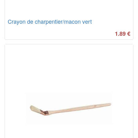
Crayon de charpentier/macon vert
1.89
€