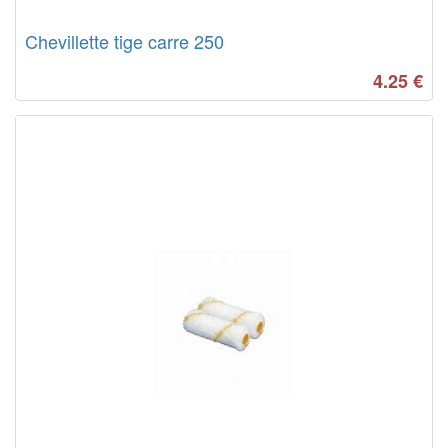
Chevillette tige carre 250
4.25
€