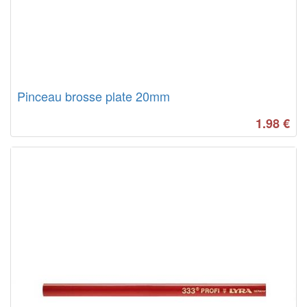
Pinceau brosse plate 20mm
1.98
€