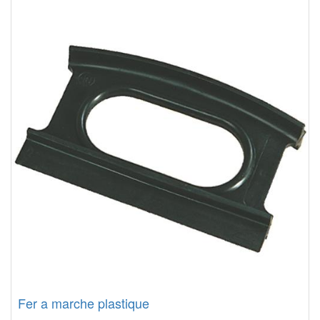
Fer a marche plastique