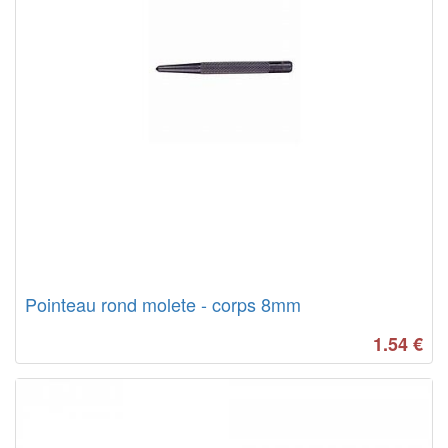
Pointeau rond molete - corps 8mm
1.54
€