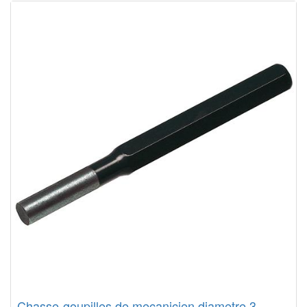
Chasse-goupilles de mecanicien diametre 3