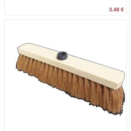
3.48
€