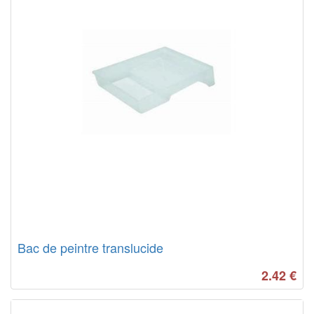
Bac de peintre translucide
2.42
€