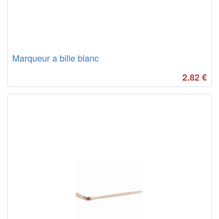
Marqueur a bille blanc
2.82
€