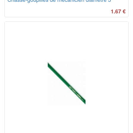
1.67
€