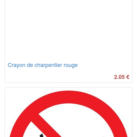
Crayon de charpentier rouge
2.05
€