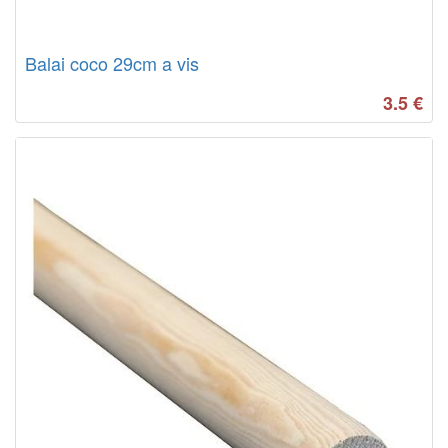
Balai coco 29cm a vis
3.5
€