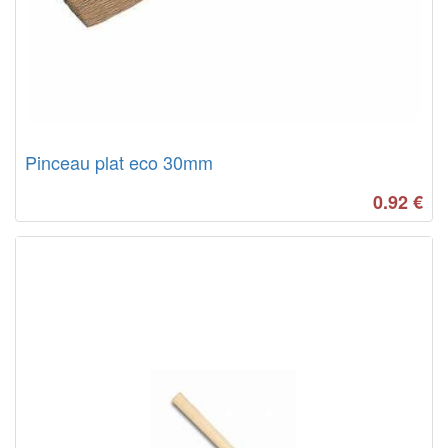
Pinceau plat eco 30mm
0.92
€