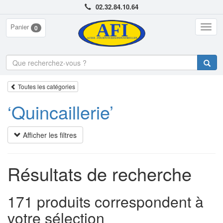
02.32.84.10.64
Panier
Togg
0
navig
Toutes les catégories
‘Quincaillerie’
Afficher les filtres
Résultats de recherche
171 produits correspondent à
votre sélection