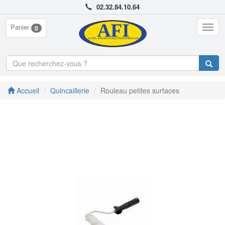
02.32.84.10.64
Panier
Togg
0
navig
Accueil
Quincaillerie
Rouleau petites surfaces