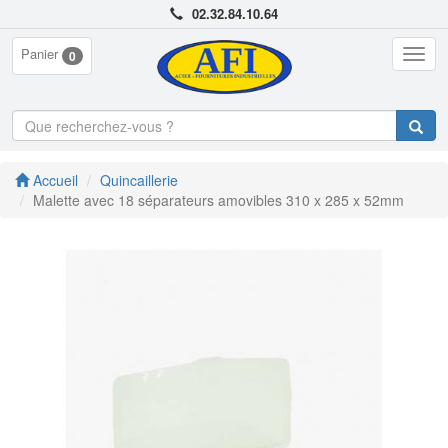
02.32.84.10.64
Panier
Togg
0
navig
Accueil
Quincaillerie
Malette avec 18 séparateurs amovibles 310 x 285 x 52mm