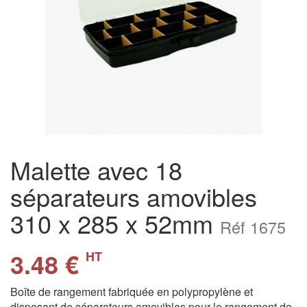
Malette avec 18
séparateurs amovibles
310 x 285 x 52mm
Réf 1675
3.48 €
HT
Boîte de rangement fabriquée en polypropylène et
disposant de séparateurs amovibles pour le rangement de