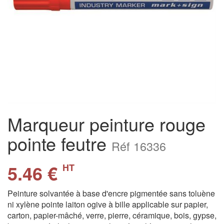
Marqueur peinture rouge
pointe feutre
Réf 16336
5.46 €
HT
Peinture solvantée à base d'encre pigmentée sans toluène
ni xylène pointe laiton ogive à bille applicable sur papier,
carton, papier-mâché, verre, pierre, céramique, bois, gypse,