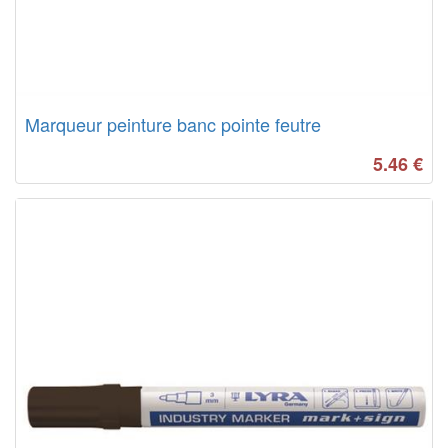
Marqueur peinture banc pointe feutre
5.46
€