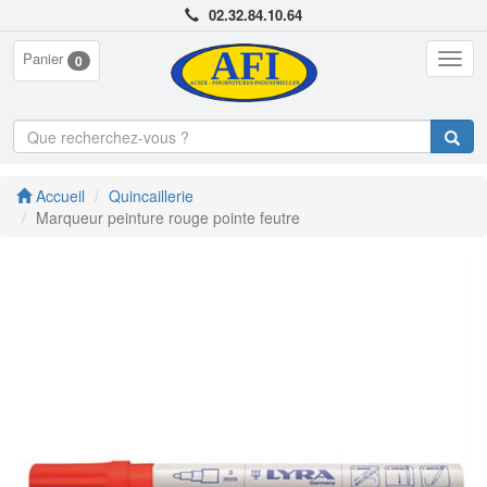
02.32.84.10.64
Panier
Togg
0
navig
Accueil
Quincaillerie
Marqueur peinture rouge pointe feutre