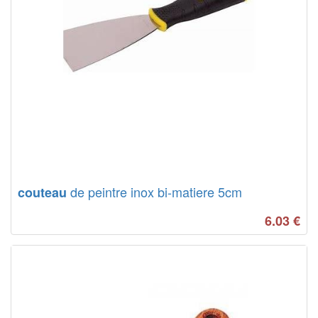
de peintre inox bi-matiere 5cm
couteau
6.03
€