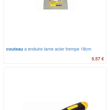
a enduire lame acier trempe 18cm
couteau
5.57
€