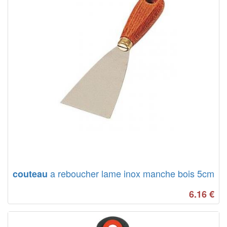
a reboucher lame inox manche bois 5cm
couteau
6.16
€