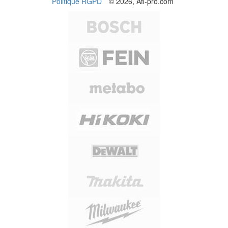
Politique RGPD
© 2026, Afi-pro.com