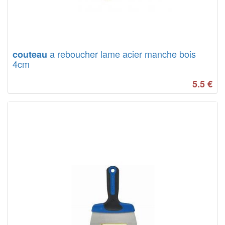
a reboucher lame acier manche bois
couteau
4cm
5.5
€