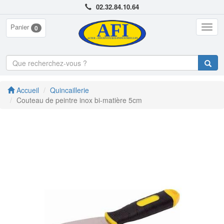
02.32.84.10.64
Panier
Togg
0
navig
Accueil
Quincaillerie
Couteau de peintre inox bi-matière 5cm