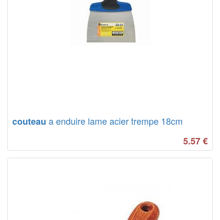
a enduire lame acier trempe 18cm
couteau
5.57
€