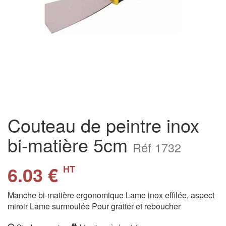
Couteau de peintre inox
bi-matière 5cm
Réf 1732
6.03 €
HT
Manche bi-matière ergonomique Lame inox effilée, aspect
miroir Lame surmoulée Pour gratter et reboucher