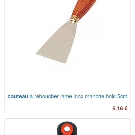
a reboucher lame inox manche bois 5cm
couteau
6.16
€