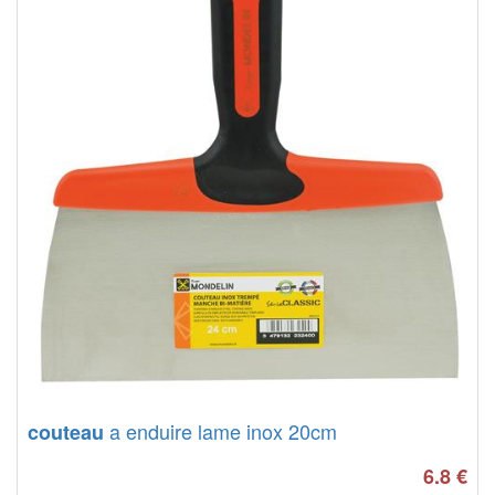
a enduire lame inox 20cm
couteau
6.8
€