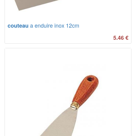
a enduire inox 12cm
couteau
5.46
€