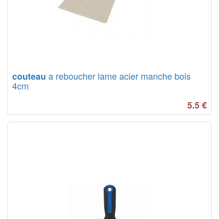
a reboucher lame acier manche bois
couteau
4cm
5.5
€