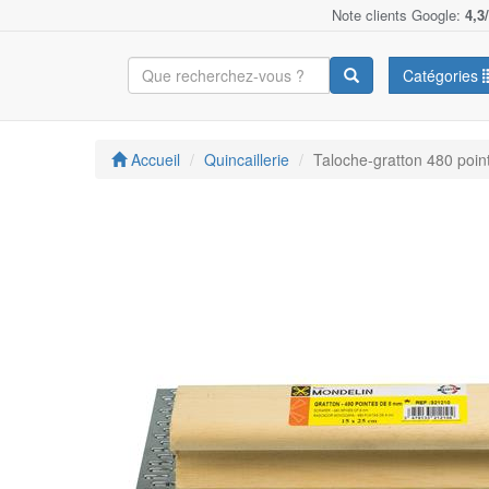
Note clients Google:
4,3
Catégories
Accueil
Quincaillerie
Taloche-gratton 480 poin