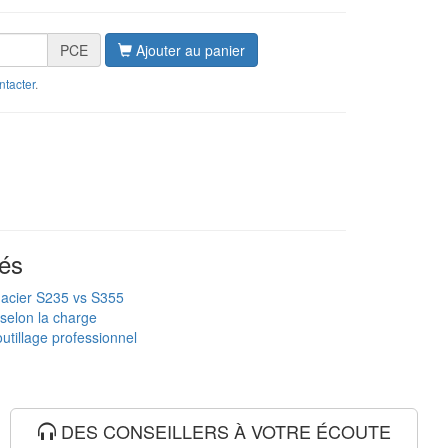
PCE
Ajouter au panier
ntacter
.
és
 acier S235 vs S355
 selon la charge
utillage professionnel
DES CONSEILLERS À VOTRE ÉCOUTE