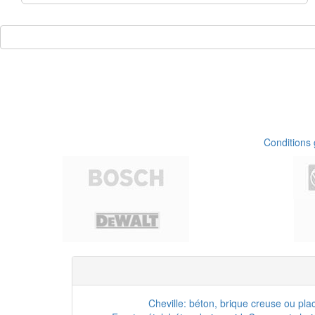
Conditions
Cheville: béton, brique creuse ou pla