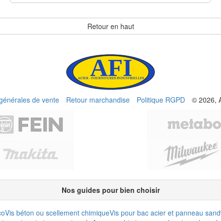
Retour en haut
 générales de vente
Retour marchandise
Politique RGPD
© 2026, 
Nos guides pour bien choisir
co
Vis béton ou scellement chimique
Vis pour bac acier et panneau san