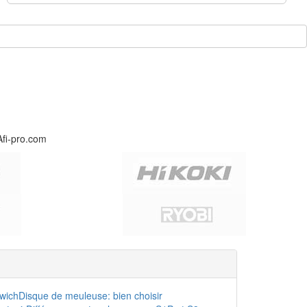
Afi-pro.com
dwich
Disque de meuleuse: bien choisir