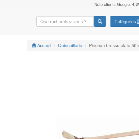
Note clients Google:
4,3
Catégories
Accueil
Quincaillerie
Pinceau brosse plate 5