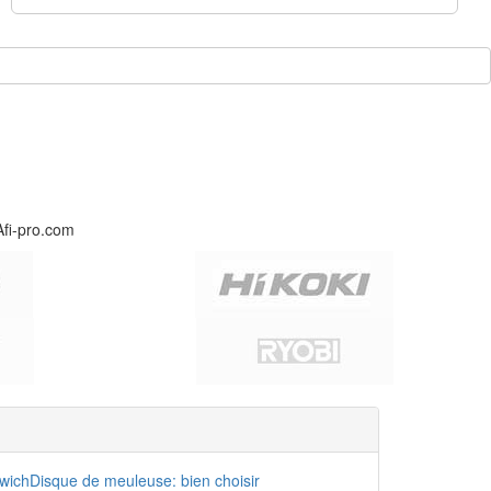
Afi-pro.com
dwich
Disque de meuleuse: bien choisir