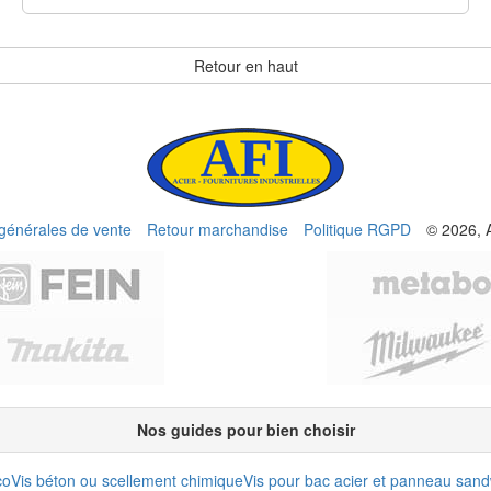
Retour en haut
 générales de vente
Retour marchandise
Politique RGPD
© 2026, 
Nos guides pour bien choisir
co
Vis béton ou scellement chimique
Vis pour bac acier et panneau san