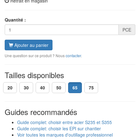
Retrait en magasin
Quantité :
PCE
Ajouter au panier
Une question sur ce produit ? Nous
contacter
.
Tailles disponibles
20
30
40
50
65
75
Guides recommandés
Guide complet: choisir entre acier S235 et S355
Guide complet: choisir les EPI sur chantier
Voir toutes les marques d'outillage professionnel