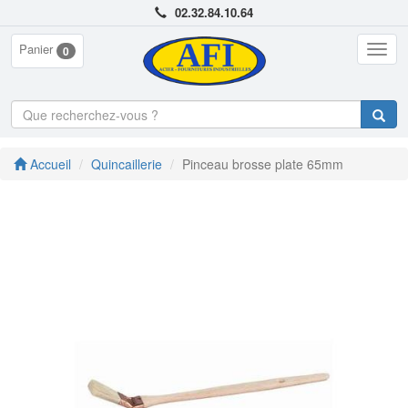
02.32.84.10.64
Panier
Togg
0
navig
Accueil
Quincaillerie
Pinceau brosse plate 65mm