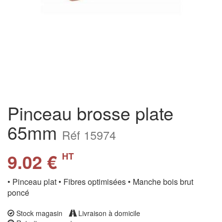
Pinceau brosse plate
65mm
Réf 15974
9.02 €
HT
• Pinceau plat • Fibres optimisées • Manche bois brut
poncé
Stock magasin
Livraison à domicile