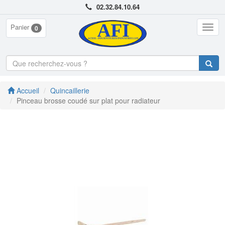
02.32.84.10.64
Panier
Togg
0
navig
Accueil
Quincaillerie
Pinceau brosse coudé sur plat pour radiateur