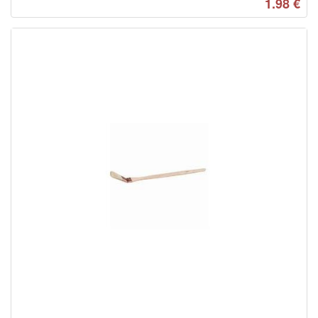
1.98
€