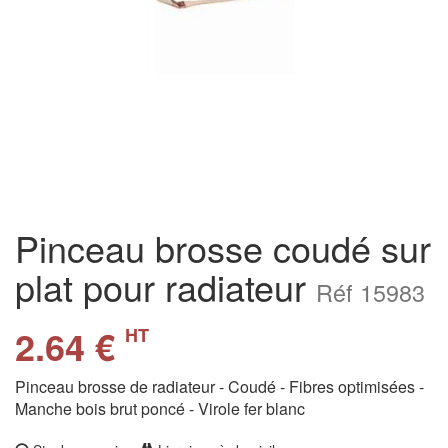
Pinceau brosse coudé sur
plat pour radiateur
Réf 15983
2.64 €
HT
Pinceau brosse de radiateur - Coudé - Fibres optimisées -
Manche bois brut poncé - Virole fer blanc