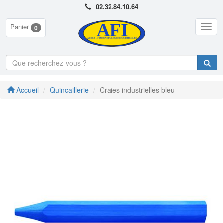
02.32.84.10.64
Panier
Togg
0
navig
Accueil
Quincaillerie
Craies industrielles bleu