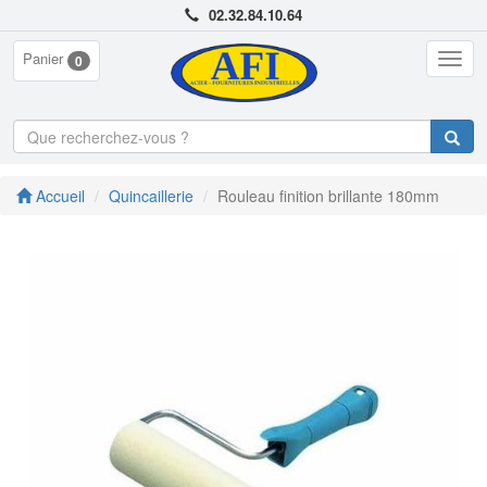
02.32.84.10.64
Panier
Togg
0
navig
Accueil
Quincaillerie
Rouleau finition brillante 180mm