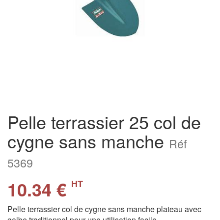
Pelle terrassier 25 col de
cygne sans manche
Réf
5369
10.34 €
HT
Pelle terrassier col de cygne sans manche plateau avec
galbe traditionnel pour une utilisation facile.