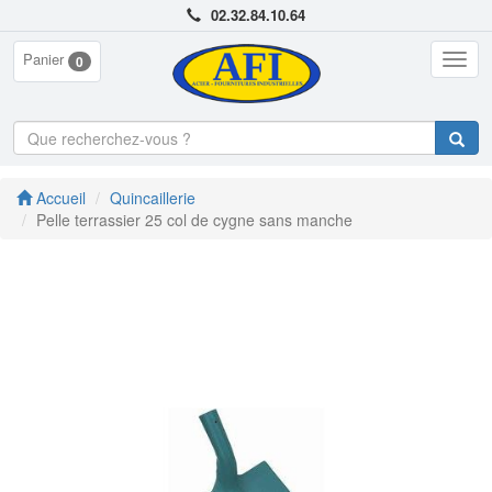
02.32.84.10.64
Panier
Togg
0
navig
Accueil
Quincaillerie
Pelle terrassier 25 col de cygne sans manche