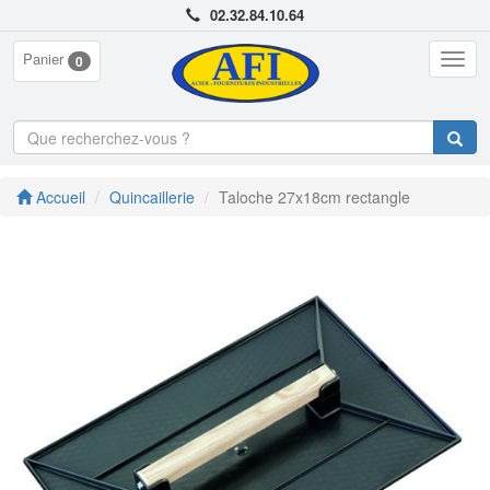
02.32.84.10.64
Panier
Togg
0
navig
Accueil
Quincaillerie
Taloche 27x18cm rectangle