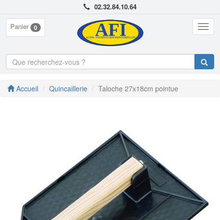
02.32.84.10.64
Panier
Togg
0
navig
Accueil
Quincaillerie
Taloche 27x18cm pointue