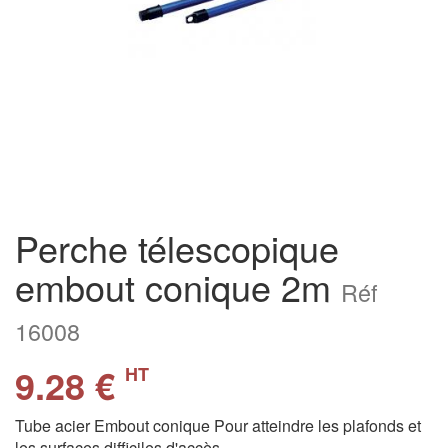
Perche télescopique
embout conique 2m
Réf
16008
9.28 €
HT
Tube acier Embout conique Pour atteindre les plafonds et
les surfaces difficiles d'accès