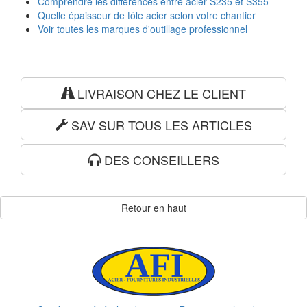
Comprendre les différences entre acier S235 et S355
Quelle épaisseur de tôle acier selon votre chantier
Voir toutes les marques d'outillage professionnel
LIVRAISON CHEZ LE CLIENT
SAV SUR TOUS LES ARTICLES
DES CONSEILLERS
Retour en haut