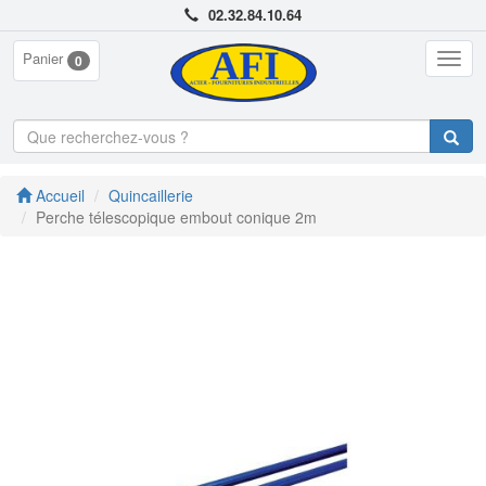
02.32.84.10.64
Panier
Togg
0
navig
Accueil
Quincaillerie
Perche télescopique embout conique 2m