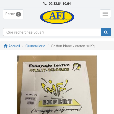
02.32.84.10.64
Panier
Togg
0
navig
Accueil
Quincaillerie
Chiffon blanc - carton 10Kg