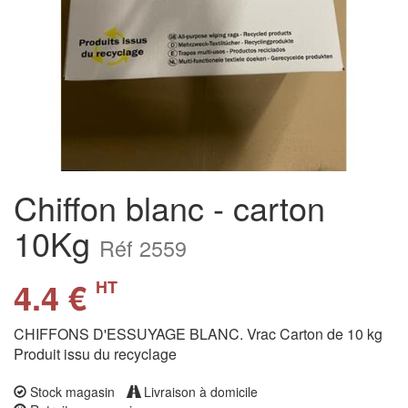
Chiffon blanc - carton
10Kg
Réf 2559
4.4 €
HT
CHIFFONS D'ESSUYAGE BLANC. Vrac Carton de 10 kg
Produit issu du recyclage
Stock magasin
Livraison à domicile