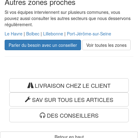
Autres zones proches
Si vos équipes interviennent sur plusieurs communes, vous
pouvez aussi consulter les autres secteurs que nous desservons
régulièrement.
Le Havre
|
Bolbec
|
Lillebonne
|
Port-Jérôme-sur-Seine
Parler du besoin avec un conseiller
Voir toutes les zones
LIVRAISON CHEZ LE CLIENT
SAV SUR TOUS LES ARTICLES
DES CONSEILLERS
Retour en haut