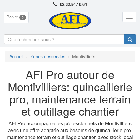
02.32.84.10.64
Panier
Togg
0
navig
Accueil
Zones desservies
Montivilliers
AFI Pro autour de
Montivilliers: quincaillerie
pro, maintenance terrain
et outillage chantier
AFI Pro accompagne les professionnels de Montivilliers
avec une offre adaptée aux besoins de quincaillerie pro,
maintenance terrain et outillage chantier, avec stock local