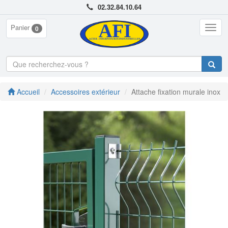
02.32.84.10.64
Panier
Togg
0
navig
Accueil
Accessoires extérieur
Attache fixation murale inox