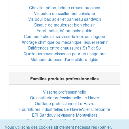
Cheville: béton, brique creuse ou placo
Vis béton ou scellement chimique
Vis pour bac acier et panneau sandwich
Disque de meuleuse: bien choisir
Foret métal, béton, bois: guide
Comment choisir sa visserie inox ou zinguée
Ancrage chimique ou mécanique: lequel retenir
Différences entre chaussures S1P et S3
Quelle perceuse-visseuse pour un usage pro
Méthode de pose d'une clôture rigide
Familles produits professionnelles
Visserie professionnelle
Quincaillerie professionnelle Le Havre
Outillage professionnel Le Havre
Fournitures industrielles Le Havre
Acier Lillebonne
EPI Sandouville
Visserie Montivilliers
Quincaillerie Port-Jérôme
Fixation chantier
EPI professionnel
Outillage maintenance
Nous utilisons des cookies strictement nécessaires (panier,