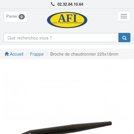
02.32.84.10.64
Panier
Togg
0
navig
Accueil
Frappe
Broche de chaudronnier 225x18mm