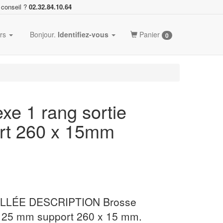
 conseil ?
02.32.84.10.64
ers
Bonjour.
Identifiez-vous
Panier
0
xe 1 rang sortie
rt 260 x 15mm
LLÉE DESCRIPTION Brosse
e 25 mm support 260 x 15 mm.