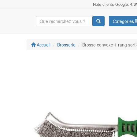
Note clients Google:
4,3
Catégories
Accueil
Brosserie
Brosse convexe 1 rang sor