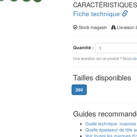
CARACTÉRISTIQUES m
Fiche technique
Stock magasin
Livraison 
Quantité :
Une question sur ce produit ? Nous
co
Tailles disponibles
260
Guides recommand
Guide technique: nuances
Quelle épaisseur de tôle ac
Voir toutes les marques d'o