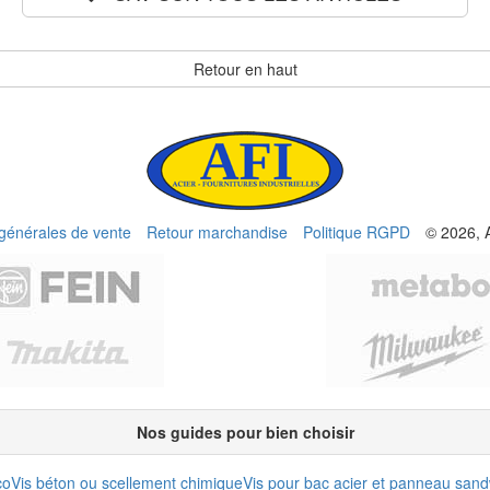
Retour en haut
 générales de vente
Retour marchandise
Politique RGPD
© 2026, 
Nos guides pour bien choisir
co
Vis béton ou scellement chimique
Vis pour bac acier et panneau san