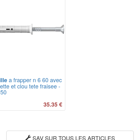
a frapper n 6 60 avec
lle
ette et clou tete fraisee -
 50
35.35
€
SAV SUR TOUS LES ARTICLES