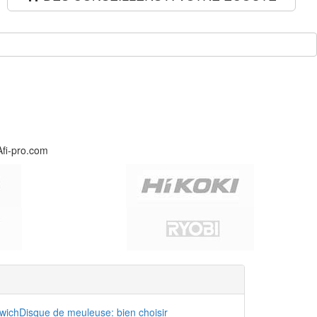
Afi-pro.com
dwich
Disque de meuleuse: bien choisir