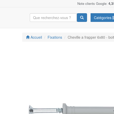
Note clients Google:
4,3
Catégories
Accueil
Fixations
Cheville a frapper 6x80 - boi