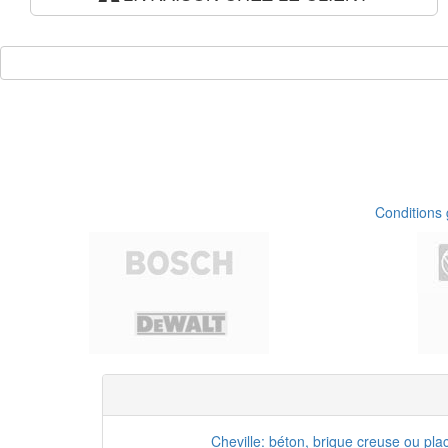
Conditions
Cheville: béton, brique creuse ou pla