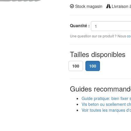
Stock magasin
Livraison 
Quantité :
Une question sur ce produit ? Nous
co
Tailles disponibles
100
100
Guides recommand
Guide pratique: bien fixer
Vis beton ou scellement ch
Voir toutes les marques d'o