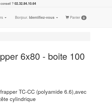
 conseil ?
02.32.84.10.64
ers
Bonjour.
Identifiez-vous
Panier
0
apper 6x80 - boite 100
 frapper TC-CC (polyamide 6.6),avec
tête cylindrique