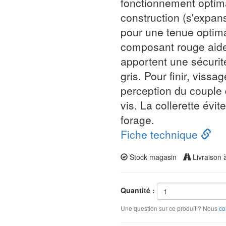
fonctionnement optima
construction (s'expan
pour une tenue optima
composant rouge aide
apportent une sécuri
gris. Pour finir, vissa
perception du couple 
vis. La collerette évit
forage.
Fiche technique
Stock magasin
Livraison 
Quantité :
Une question sur ce produit ? Nous
co