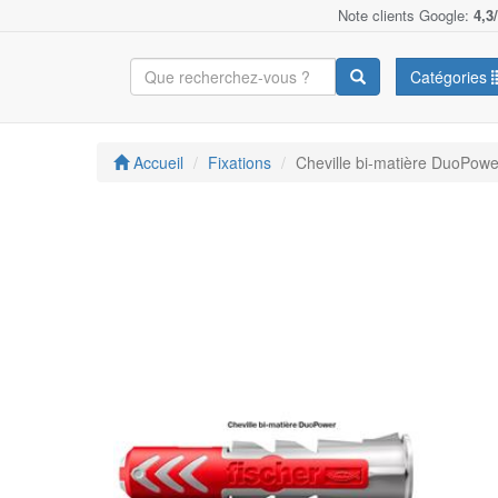
Note clients Google:
4,3
Catégories
Accueil
Fixations
Cheville bi-matière DuoPower