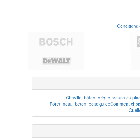
Conditions
Cheville: béton, brique creuse ou pla
Foret métal, béton, bois: guide
Comment choisi
Quell