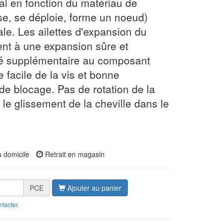
l en fonction du matériau de
se, se déploie, forme un noeud)
le. Les ailettes d'expansion du
nt à une expansion sûre et
té supplémentaire au composant
ge facile de la vis et bonne
de blocage. Pas de rotation de la
e le glissement de la cheville dans le
à domicile
Retrait en magasin
PCE
Ajouter au panier
ntacter
.