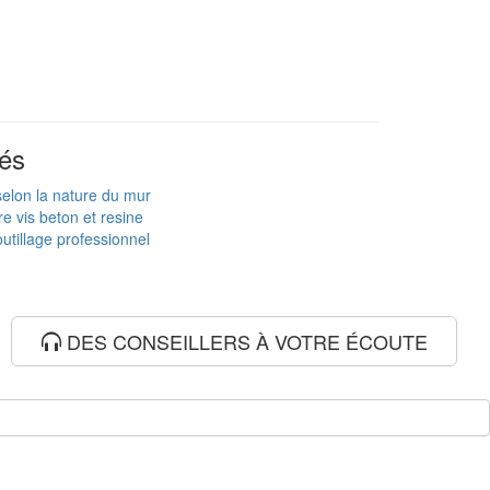
és
 selon la nature du mur
e vis beton et resine
utillage professionnel
DES CONSEILLERS À VOTRE ÉCOUTE