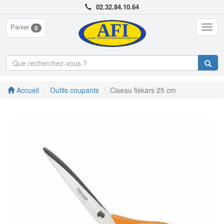
02.32.84.10.64
Panier
Togg
0
navig
Accueil
Outils coupants
Ciseau fiskars 25 cm