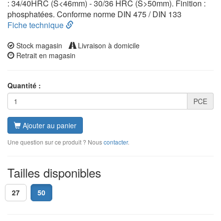
: 34/40HRC (S<46mm) - 30/36 HRC (S>50mm). Finition :
phosphatées. Conforme norme DIN 475 / DIN 133
Fiche technique
Stock magasin
Livraison à domicile
Retrait en magasin
Quantité :
PCE
Ajouter au panier
Une question sur ce produit ? Nous
contacter
.
Tailles disponibles
27
50