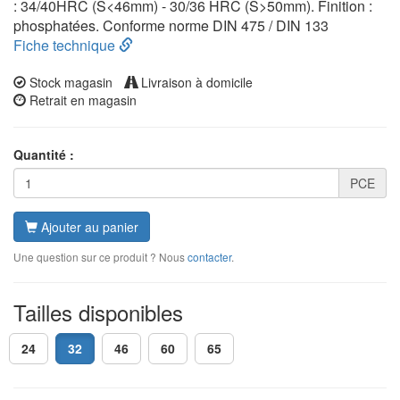
: 34/40HRC (S<46mm) - 30/36 HRC (S>50mm). Finition :
phosphatées. Conforme norme DIN 475 / DIN 133
Fiche technique
Stock magasin
Livraison à domicile
Retrait en magasin
Quantité :
PCE
Ajouter au panier
Une question sur ce produit ? Nous
contacter
.
Tailles disponibles
24
32
46
60
65