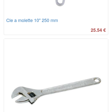
Cle a molette 10" 250 mm
25.54
€