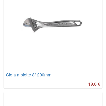
Cle a molette 8" 200mm
19.8
€