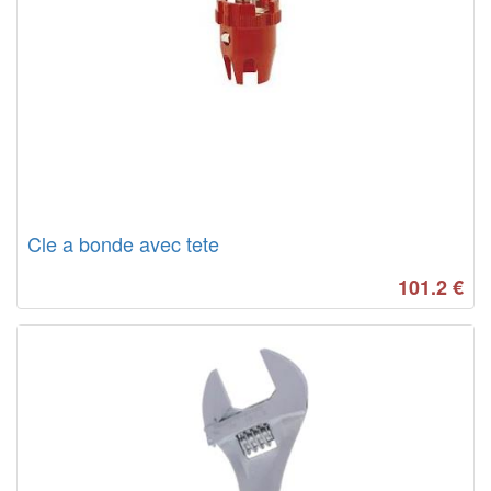
Cle a bonde avec tete
101.2
€