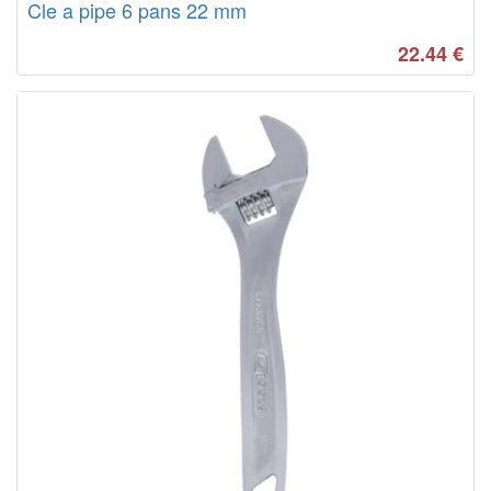
Cle a pipe 6 pans 22 mm
22.44
€