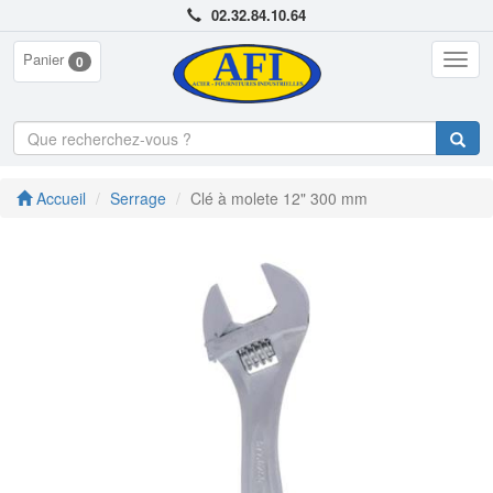
02.32.84.10.64
Panier
Togg
0
navig
Accueil
Serrage
Clé à molete 12" 300 mm