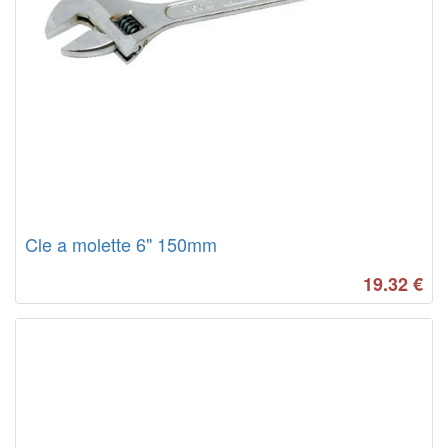
Cle a molette 6" 150mm
19.32
€