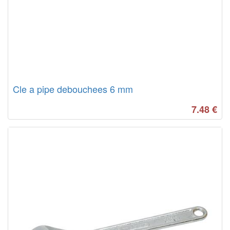
Cle a pipe debouchees 6 mm
7.48
€