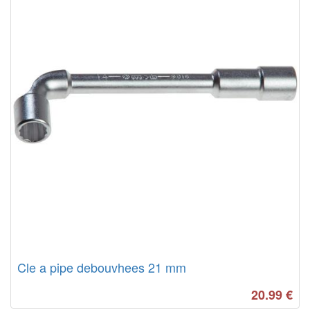
Cle a pipe debouvhees 21 mm
20.99
€