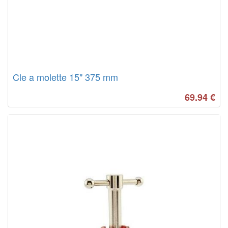
Cle a molette 15" 375 mm
69.94
€