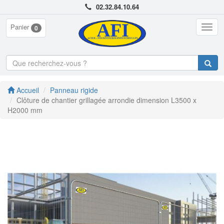
02.32.84.10.64
Panier
Togg
0
navig
Accueil
Panneau rigide
Clôture de chantier grillagée arrondie dimension L3500 x
H2000 mm