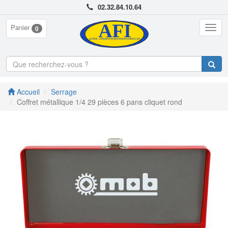
02.32.84.10.64
Panier
Togg
0
navig
Accueil
Serrage
Coffret métallique 1/4 29 pièces 6 pans cliquet rond