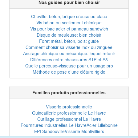
Nos guides pour bien choisir
Cheville: béton, brique creuse ou placo
Vis béton ou scellement chimique
Vis pour bac acier et panneau sandwich
Disque de meuleuse: bien choisir
Foret métal, béton, bois: guide
Comment choisir sa visserie inox ou zinguée
Ancrage chimique ou mécanique: lequel retenir
Différences entre chaussures S1P et S3
Quelle perceuse-visseuse pour un usage pro
Méthode de pose d'une clôture rigide
Familles produits professionnelles
Visserie professionnelle
Quincaillerie professionnelle Le Havre
Outillage professionnel Le Havre
Fournitures industrielles Le Havre
Acier Lillebonne
EPI Sandouville
Visserie Montivilliers
Quincaillerie Port-Jérôme
Fixation chantier