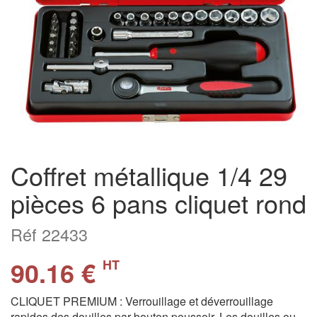
Coffret métallique 1/4 29
pièces 6 pans cliquet rond
Réf 22433
90.16 €
HT
CLIQUET PREMIUM : Verrouillage et déverrouillage
rapides des douilles par bouton poussoir. Les douilles ou