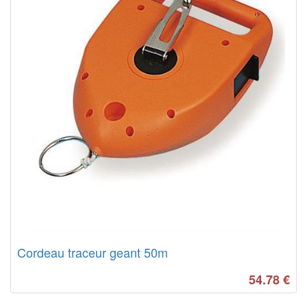
Cordeau traceur geant 50m
54.78
€