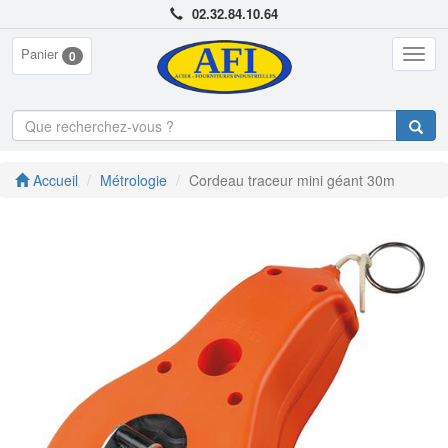
02.32.84.10.64
Panier
Togg
0
navig
Accueil
Métrologie
Cordeau traceur mini géant 30m