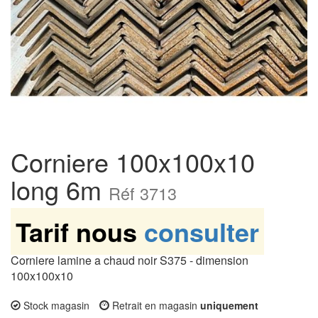
Corniere 100x100x10
long 6m
Réf 3713
Tarif nous
consulter
Corniere lamine a chaud noir S375 - dimension
100x100x10
Stock magasin
Retrait en magasin
uniquement