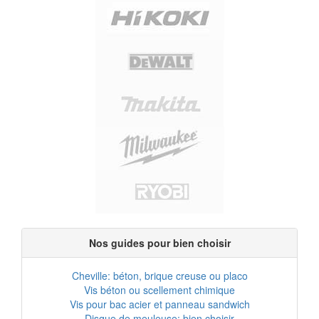
Nos guides pour bien choisir
Cheville: béton, brique creuse ou placo
Vis béton ou scellement chimique
Vis pour bac acier et panneau sandwich
Disque de meuleuse: bien choisir