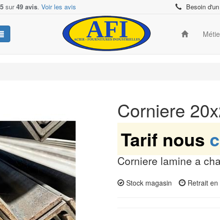
/5
sur
49 avis
.
Voir les avis
Besoin d'un
Méti
Corniere 20
Tarif nous
c
Corniere lamine a ch
Stock magasin
Retrait e