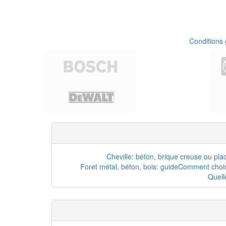
Conditions
Cheville: béton, brique creuse ou pla
Foret métal, béton, bois: guide
Comment choisi
Quell