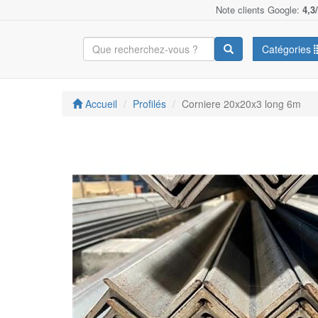
Note clients Google:
4,3
Catégories
Accueil
Profilés
Corniere 20x20x3 long 6m