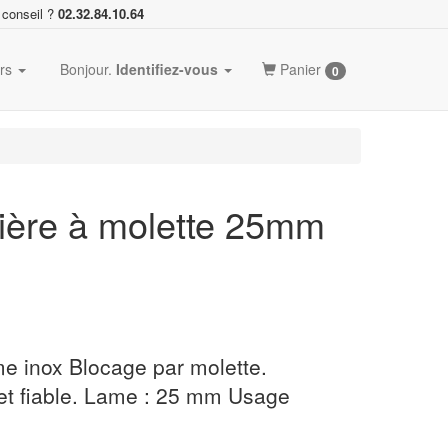
 conseil ?
02.32.84.10.64
ers
Bonjour.
Identifiez-vous
Panier
0
tière à molette 25mm
e inox Blocage par molette.
et fiable. Lame : 25 mm Usage