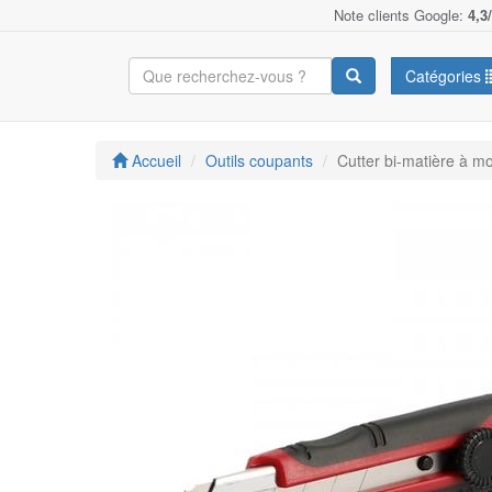
Note clients Google:
4,3
Catégories
Accueil
Outils coupants
Cutter bi-matière à m