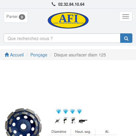
02.32.84.10.64
Panier
Togg
0
navig
Accueil
Ponçage
Disque asurfacer diam 125