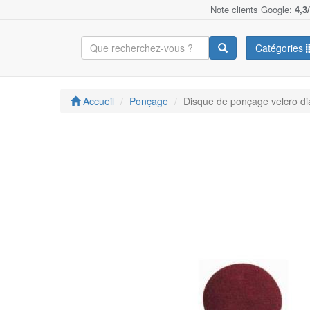
Note clients Google:
4,3
Catégories
Accueil
Ponçage
Disque de ponçage velcro d