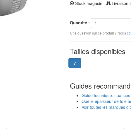
Stock magasin
Livraison 
Quantité :
Une question sur ce produit ? Nous
co
Tailles disponibles
7
Guides recommand
Guide technique: nuances
Quelle épaisseur de tôle ac
Voir toutes les marques d'o