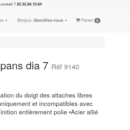
 conseil ?
02.32.84.10.64
ers
Bonjour.
Identifiez-vous
Panier
0
6 pans dia 7
Réf 9140
ation du doigt des attaches libres
 uniquement et incompatibles avec
inition entièrement polie •Acier allié