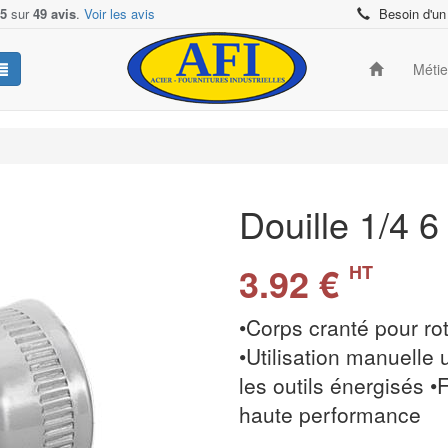
/5
sur
49 avis
.
Voir les avis
Besoin d'un
Méti
Douille 1/4 
3.92 €
HT
•Corps cranté pour rot
•Utilisation manuelle
les outils énergisés •F
haute performance